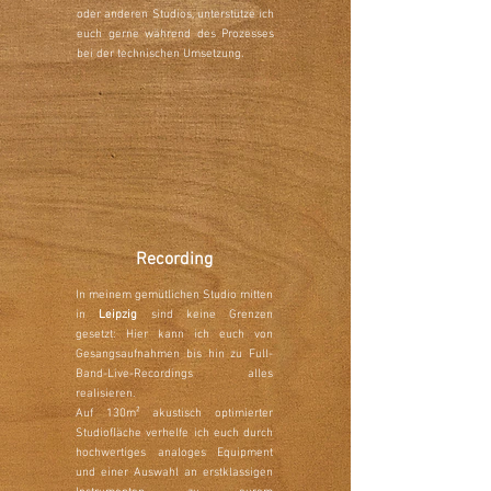
oder anderen Studios, unterstütze ich
euch gerne während des Prozesses
bei der technischen Umsetzung.
Recording
In meinem gemütlichen Studio mitten
in
Leipzig
sind keine Grenzen
gesetzt: Hier kann ich euch von
Gesangsaufnahmen bis hin zu Full-
Band-Live-Recordings alles
realisieren.
Auf 130m² akustisch optimierter
Studiofläche verhelfe ich euch durch
hochwertiges analoges Equipment
und einer Auswahl an erstklassigen