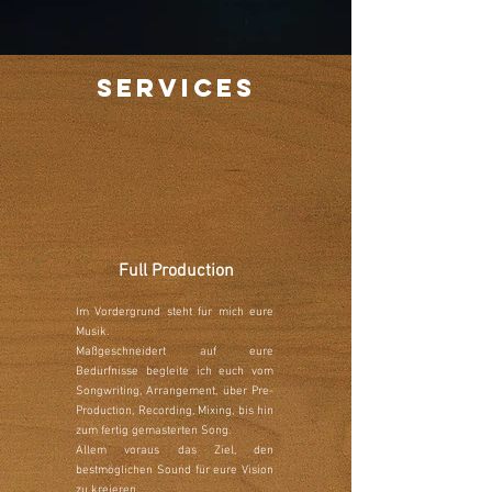
Services
Full Production
Im Vordergrund steht für mich eure
Musik.
Maßgeschneidert auf eure
Bedürfnisse begleite ich euch vom
Songwriting, Arrangement, über Pre-
Production, Recording, Mixing, bis hin
zum fertig gemasterten Song.
Allem voraus das Ziel, den
bestmöglichen Sound für eure Vision
zu kreieren.