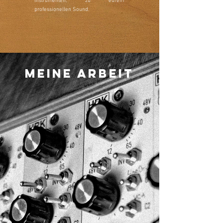
Instrumenten, zu eurem
professionellen Sound.
Meine Arbeit