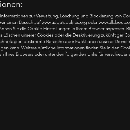
ionen:
 Informationen zur Verwaltung, Löschung und Blockierung von Co
wir einen Besuch auf
www.aboutcookies.org
oder
www.allaboutco
können Sie die Cookie-Einstellungen in Ihrem Browser anpassen. B
as Löschen unserer Cookies oder die Deaktivierung zukünftiger C
echnologien bestimmte Bereiche oder Funktionen unserer Dienste
igen kann. Weitere nützliche Informationen finden Sie in den Coo
en Ihres Browsers oder unter den folgenden Links für verschieden