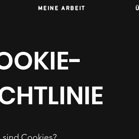
MEINE ARBEIT
OOKIE-
ICHTLINIE
 sind Cookies?