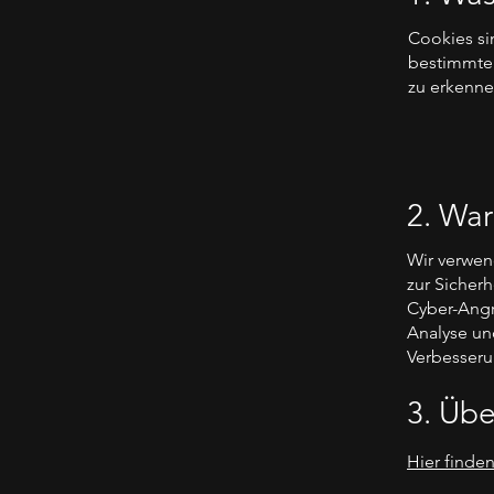
Cookies si
bestimmte 
zu erkenne
2. Wa
Wir verwen
zur Sicher
Cyber-Angri
Analyse und
Verbesseru
3. Übe
Hier finde