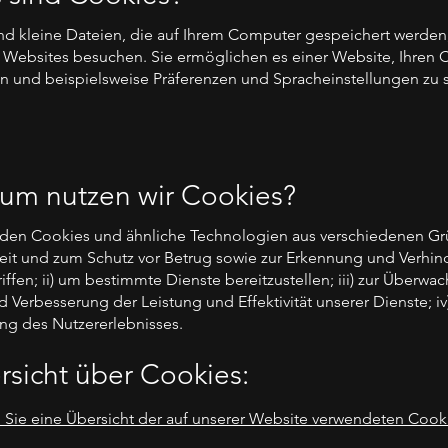
nd kleine Dateien, die auf Ihrem Computer gespeichert werden
Websites besuchen. Sie ermöglichen es einer Website, Ihren
n und beispielsweise Präferenzen und Spracheinstellungen zu 
rum nutzen wir Cookies?
den Cookies und ähnliche Technologien aus verschiedenen Grü
heit und zum Schutz vor Betrug sowie zur Erkennung und Verhi
ffen; ii) um bestimmte Dienste bereitzustellen; iii) zur Überwa
 Verbesserung der Leistung und Effektivität unserer Dienste; iv)
ng des Nutzererlebnisses.
rsicht über Cookies:
n Sie eine Übersicht der auf unserer Website verwendeten Cook