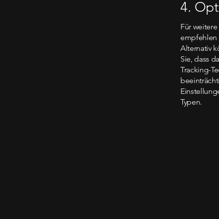
4. Opt
Für weitere
empfehlen 
Alternativ 
Sie, dass d
Tracking-T
beeinträcht
Einstellung
Typen.