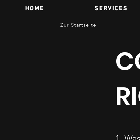
HOME
SERVICES
Zur Startseite
C
R
1. Was